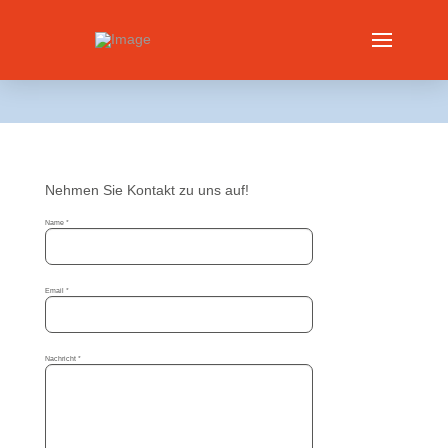
Nehmen Sie Kontakt zu uns auf!
Kontakt
Name
*
Email
*
Nachricht
*