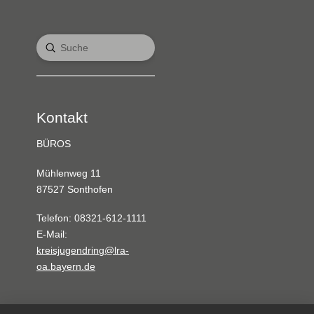
Submit
Search
Kontakt
BÜROS
Mühlenweg 11
87527 Sonthofen
Telefon: 08321-612-1111
E-Mail:
kreisjugendring@lra-
oa.bayern.de